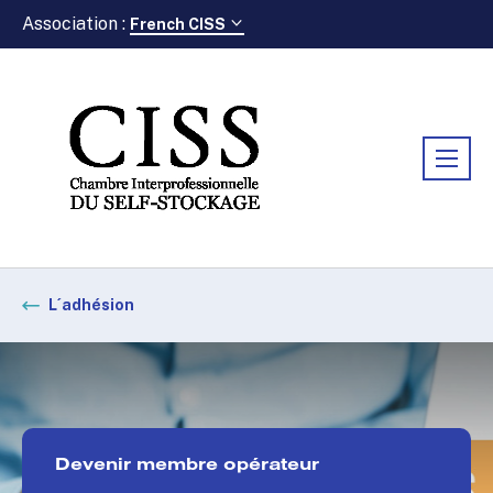
Association :
French CISS
L´adhésion
Devenir membre opérateur