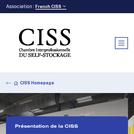
Association :
French CISS
CISS Homepage
Présentation de la CISS