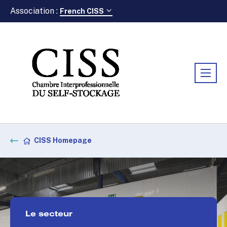
Association :
French CISS
CISS Homepage
Le secteur