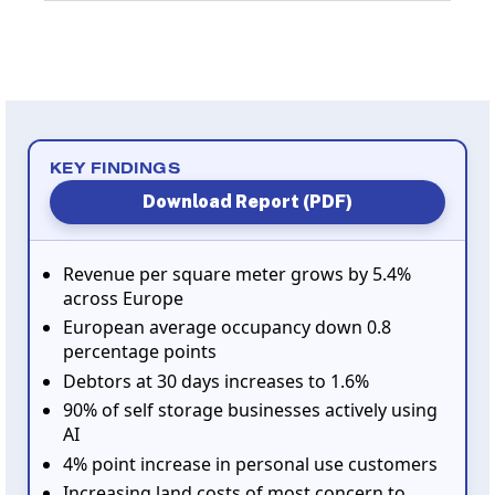
KEY FINDINGS
Download Report (PDF)
Revenue per square meter grows by 5.4%
across Europe
European average occupancy down 0.8
percentage points
Debtors at 30 days increases to 1.6%
90% of self storage businesses actively using
AI
4% point increase in personal use customers
Increasing land costs of most concern to