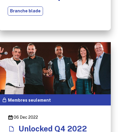
Branche blade
Membres seulement
06 Dec 2022
Unlocked Q4 2022