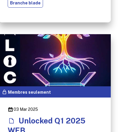
Branche blade
Membres seulement
03 Mar 2025
Unlocked Q1 2025
WEB