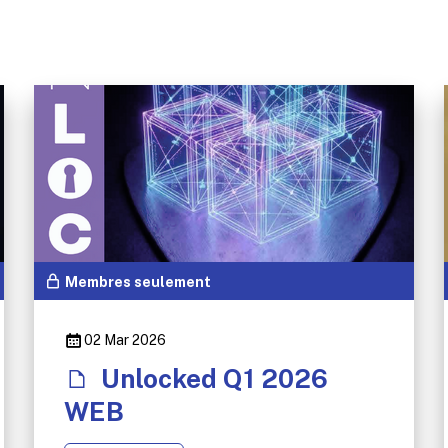
Membres seulement
02 Mar 2026
Unlocked Q1 2026
WEB