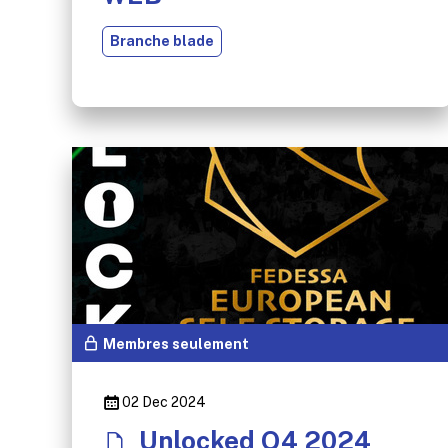
Branche blade
Membres seulement
02 Dec 2024
Unlocked Q4 2024