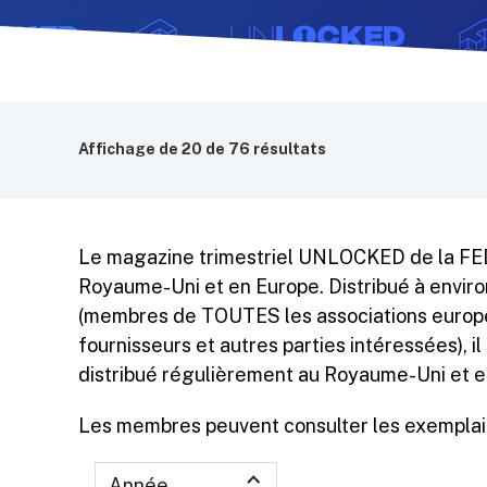
Affichage de
20
de 76 résultats
Le magazine trimestriel UNLOCKED de la FE
Royaume-Uni et en Europe. Distribué à envir
(membres de TOUTES les associations europé
fournisseurs et autres parties intéressées), i
distribué régulièrement au Royaume-Uni et e
Les membres peuvent consulter les exemplair
Année