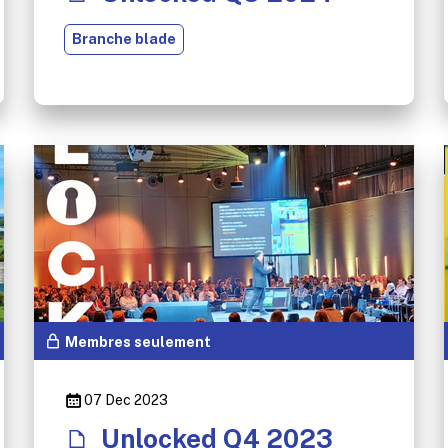
Branche blade
Membres seulement
07 Dec 2023
Unlocked Q4 2023