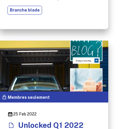
Branche blade
Membres seulement
25 Feb 2022
Unlocked Q1 2022