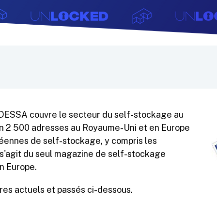
DESSA couvre le secteur du self-stockage au
on 2 500 adresses au Royaume-Uni et en Europe
ennes de self-stockage, y compris les
l s'agit du seul magazine de self-stockage
n Europe.
es actuels et passés ci-dessous.