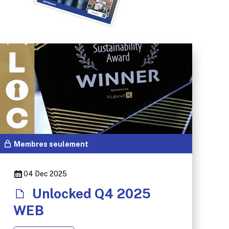
Membres seulement
04 Dec 2025
Unlocked Q4 2025
WEB