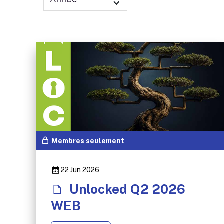
Membres seulement
22 Jun 2026
Unlocked Q2 2026
WEB