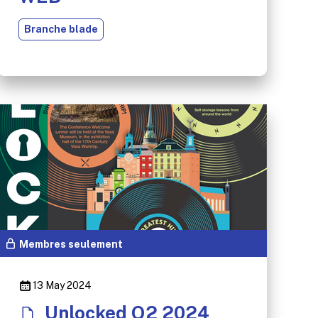
Branche blade
Membres seulement
13 May 2024
Unlocked Q2 2024