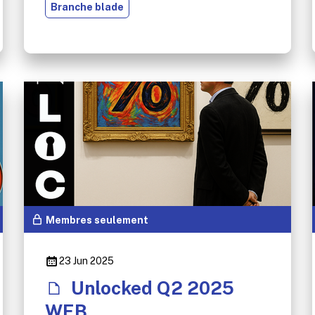
Branche blade
Membres seulement
23 Jun 2025
Unlocked Q2 2025
WEB