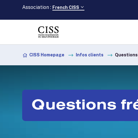
Association :
French CISS
Skip to content
CISS Homepage
Infos clients
Questions
Questions f