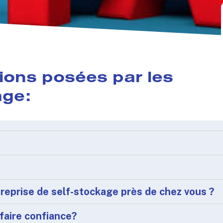
ions posées par les
age:
eprise de self-stockage près de chez vous ?
 faire confiance?